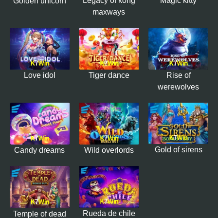
Legacy of kong
Magic kitty
Golden unicorn
maxways
Tiger dance
Love idol
Rise of
werewolves
Gold of sirens
Wild overlords
Candy dreams
Rueda de chile
Temple of dead