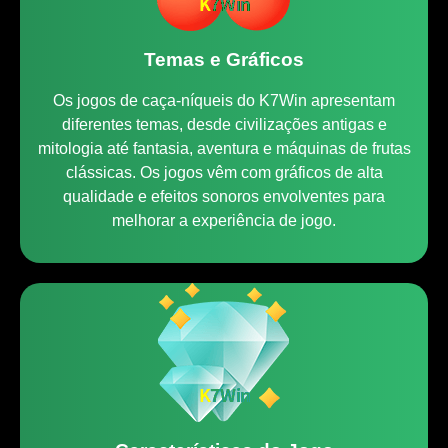
Temas e Gráficos
Os jogos de caça-níqueis do K7Win apresentam
diferentes temas, desde civilizações antigas e
mitologia até fantasia, aventura e máquinas de frutas
clássicas. Os jogos vêm com gráficos de alta
qualidade e efeitos sonoros envolventes para
melhorar a experiência de jogo.