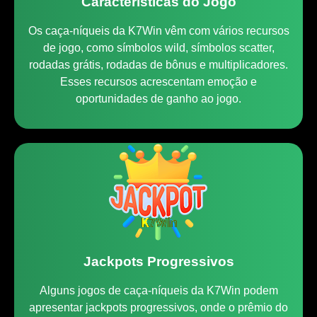
Características do Jogo
Os caça-níqueis da K7Win vêm com vários recursos
de jogo, como símbolos wild, símbolos scatter,
rodadas grátis, rodadas de bônus e multiplicadores.
Esses recursos acrescentam emoção e
oportunidades de ganho ao jogo.
Jackpots Progressivos
Alguns jogos de caça-níqueis da K7Win podem
apresentar jackpots progressivos, onde o prêmio do