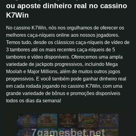
ou aposte dinheiro real no cassino
K7Win
No cassino K7Win, nós nos orgulhamos de oferecer os
melhores caça-níqueis online aos nossos jogadores.
Temos tudo, desde os clássicos caça-níqueis de vídeo de
3 tambores até os mais recentes caça-níqueis de 5
tambores e vídeo disponíveis. Oferecemos uma ampla
variedade de jackpots progressivos, incluindo Mega
Moolah e Major Millions, além de muitos outros jogos
progressivos. E você também pode ganhar dinheiro real
em cada rodada jogando no cassino K7Win, com uma
grande variedade de bônus e promoções disponíveis
todos os dias da semana!