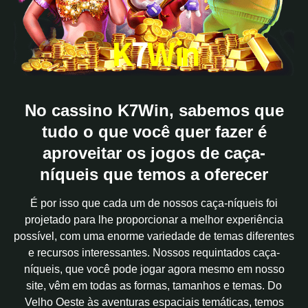
No cassino K7Win, sabemos que
tudo o que você quer fazer é
aproveitar os jogos de caça-
níqueis que temos a oferecer
É por isso que cada um de nossos caça-níqueis foi
projetado para lhe proporcionar a melhor experiência
possível, com uma enorme variedade de temas diferentes
e recursos interessantes. Nossos requintados caça-
níqueis, que você pode jogar agora mesmo em nosso
site, vêm em todas as formas, tamanhos e temas. Do
Velho Oeste às aventuras espaciais temáticas, temos