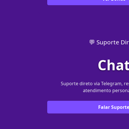
💬 Suporte Di
Cha
Suporte direto via Telegram, r
atendimento persona
Falar Suport