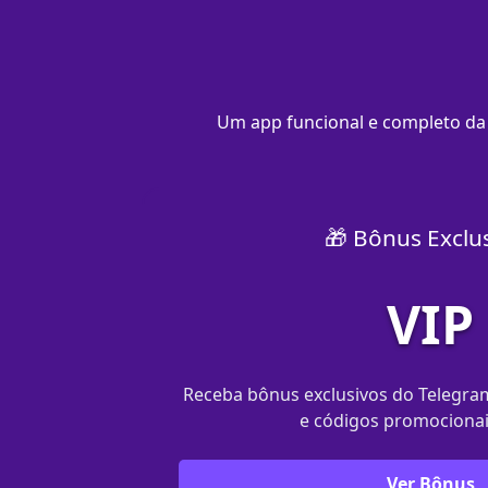
Um app funcional e completo da 
🎁 Bônus Exclu
VIP
Receba bônus exclusivos do Telegra
e códigos promocionai
Ver Bônus