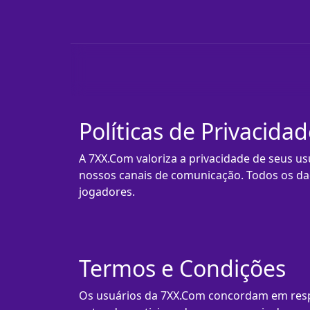
Políticas de Privacida
A 7XX.Com valoriza a privacidade de seus u
nossos canais de comunicação. Todos os dad
jogadores.
Termos e Condições
Os usuários da 7XX.Com concordam em respe