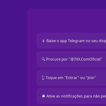
📱 Baixe o app Telegram no seu disp
🔍 Procure por "@7XX.ComOficial"
👆 Toque em "Entrar" ou "Join"
🔔 Ative as notificações para não p