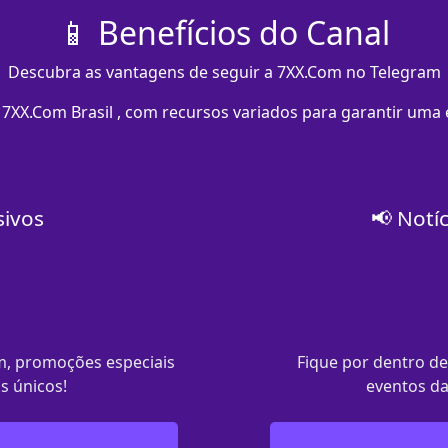
📱 Benefícios do Canal
Descubra as vantagens de seguir a 7XX.Com no Telegram
7XX.Com Brasil , com recursos variados para garantir uma
sivos
📢 Notí
m, promoções especiais
Fique por dentro d
s únicos!
eventos da