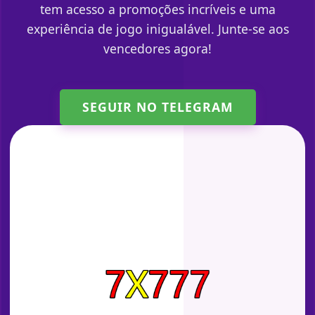
tem acesso a promoções incríveis e uma
experiência de jogo inigualável. Junte-se aos
vencedores agora!
SEGUIR NO TELEGRAM