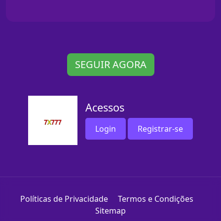
SEGUIR AGORA
Acessos
Login
Registrar-se
Políticas de Privacidade
Termos e Condições
Sitemap