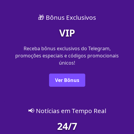
🎁 Bônus Exclusivos
VIP
Receba bônus exclusivos do Telegram,
promoções especiais e códigos promocionais
únicos!
Ver Bônus
📢 Notícias em Tempo Real
24/7