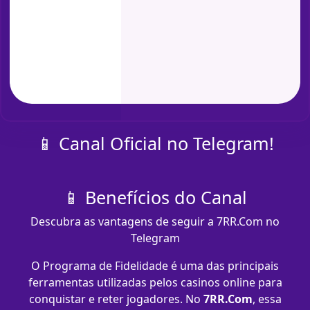
📱 Canal Oficial no Telegram!
📱 Benefícios do Canal
Descubra as vantagens de seguir a 7RR.Com no
Telegram
O Programa de Fidelidade é uma das principais
ferramentas utilizadas pelos casinos online para
conquistar e reter jogadores. No
7RR.Com
, essa