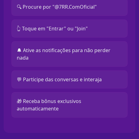
🔍 Procure por "@7RR.ComOficial"
👆 Toque em "Entrar" ou "Join"
🔔 Ative as notificações para não perder
nada
💬 Participe das conversas e interaja
🎁 Receba bônus exclusivos
automaticamente