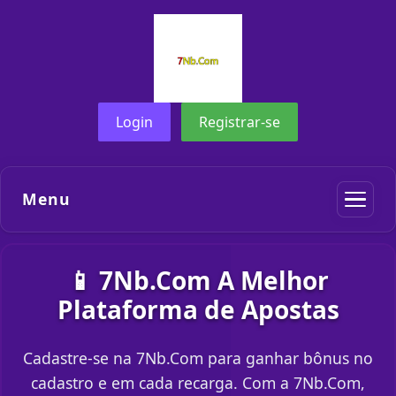
Login
Registrar-se
Menu
📱 7Nb.Com A Melhor
Plataforma de Apostas
Cadastre-se na 7Nb.Com para ganhar bônus no
cadastro e em cada recarga. Com a 7Nb.Com,