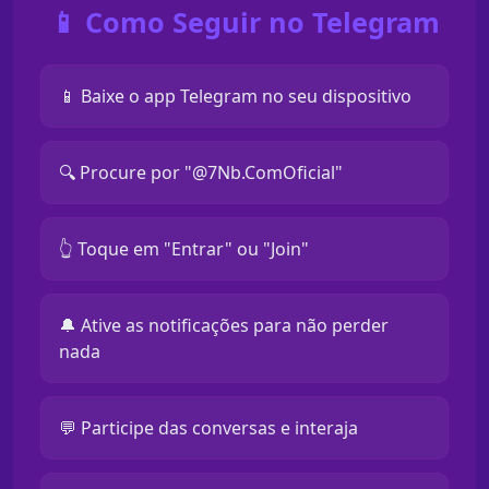
📱 Como Seguir no Telegram
📱 Baixe o app Telegram no seu dispositivo
🔍 Procure por "@7Nb.ComOficial"
👆 Toque em "Entrar" ou "Join"
🔔 Ative as notificações para não perder
nada
💬 Participe das conversas e interaja