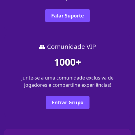
Falar Suporte
👥 Comunidade VIP
1000+
Junte-se a uma comunidade exclusiva de
jogadores e compartilhe experiências!
Entrar Grupo