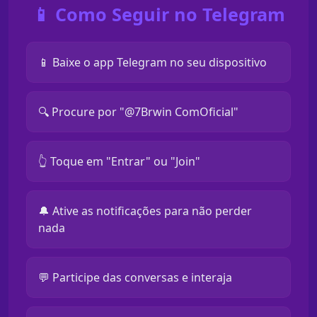
📱 Como Seguir no Telegram
📱 Baixe o app Telegram no seu dispositivo
🔍 Procure por "@7Brwin ComOficial"
👆 Toque em "Entrar" ou "Join"
🔔 Ative as notificações para não perder
nada
💬 Participe das conversas e interaja