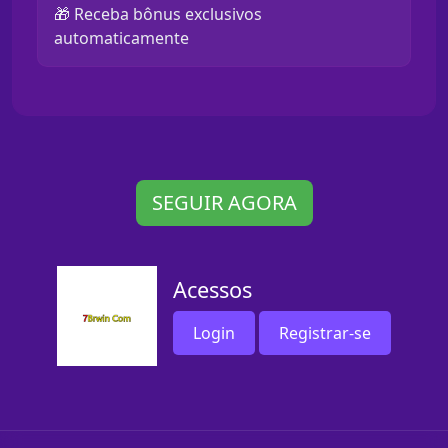
🎁 Receba bônus exclusivos
automaticamente
SEGUIR AGORA
Acessos
Login
Registrar-se