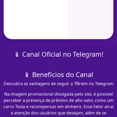
📱 Canal Oficial no Telegram!
📱 Benefícios do Canal
Descubra as vantagens de seguir a 7Brwin no Telegram
Na imagem promocional divulgada pelo site, é possível
perceber a presença de prêmios de alto valor, como um
carro Tesla e recompensas em dinheiro. Esse fator atrai
a atenção dos usuários que desejam, além de se