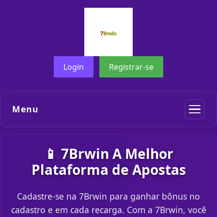
Login
Registrar-se
Menu
📱 7Brwin A Melhor
Plataforma de Apostas
Cadastre-se na 7Brwin para ganhar bônus no
cadastro e em cada recarga. Com a 7Brwin, você