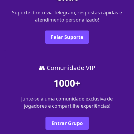
Suporte direto via Telegram, respostas rápidas e
atendimento personalizado!
Falar Suporte
👥 Comunidade VIP
1000+
Junte-se a uma comunidade exclusiva de
jogadores e compartilhe experiências!
Entrar Grupo