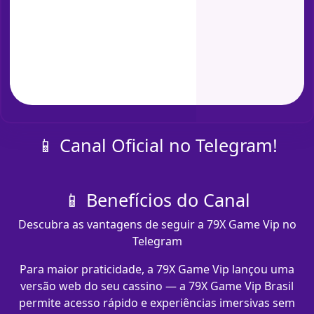
📱 Canal Oficial no Telegram!
📱 Benefícios do Canal
Descubra as vantagens de seguir a 79X Game Vip no
Telegram
Para maior praticidade, a 79X Game Vip lançou uma
versão web do seu cassino — a 79X Game Vip Brasil
permite acesso rápido e experiências imersivas sem