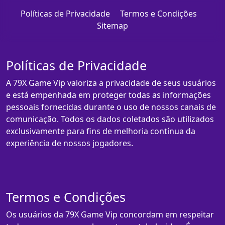
Políticas de Privacidade
Termos e Condições
Sitemap
Políticas de Privacidade
A 79X Game Vip valoriza a privacidade de seus usuários
e está empenhada em proteger todas as informações
pessoais fornecidas durante o uso de nossos canais de
comunicação. Todos os dados coletados são utilizados
exclusivamente para fins de melhoria contínua da
experiência de nossos jogadores.
Termos e Condições
Os usuários da 79X Game Vip concordam em respeitar