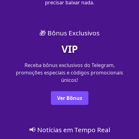
precisar baixar nada.
🎁 Bônus Exclusivos
VIP
Receba bônus exclusivos do Telegram,
promoções especiais e códigos promocionais
únicos!
Ver Bônus
📢 Notícias em Tempo Real