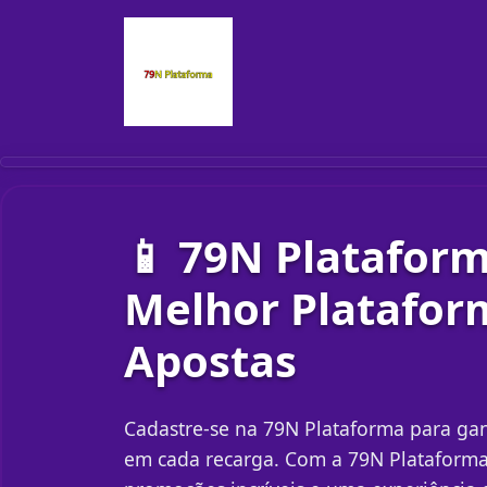
📱 79N Platafor
Melhor Platafor
Apostas
Cadastre-se na 79N Plataforma para ga
em cada recarga. Com a 79N Plataforma