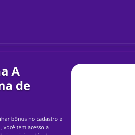
ma A
ma de
nhar bônus no cadastro e
, você tem acesso a