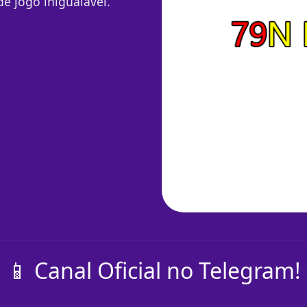
e jogo inigualável.
📱 Canal Oficial no Telegram!