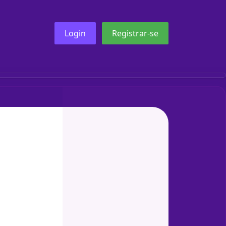
Login
Registrar-se