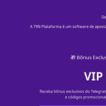
De
A 79N Plataforma é um software de aposta
🎁 Bônus Exclu
VIP
Receba bônus exclusivos do Telegra
e códigos promocionai