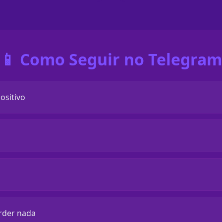
📱 Como Seguir no Telegram
ositivo
erder nada