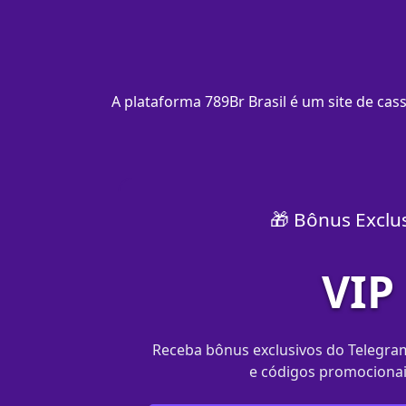
A plataforma 789Br Brasil é um site de cas
🎁 Bônus Exclu
VIP
Receba bônus exclusivos do Telegra
e códigos promocionai