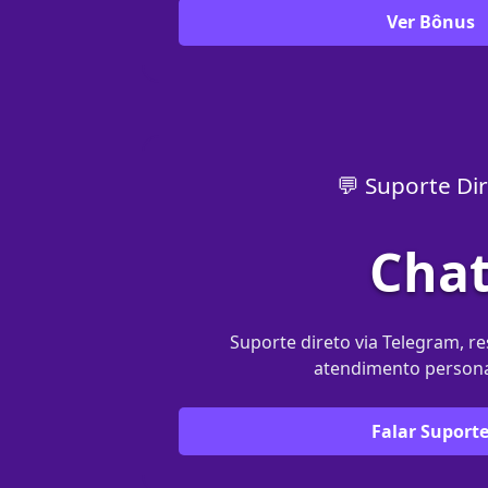
Ver Bônus
💬 Suporte Di
Cha
Suporte direto via Telegram, r
atendimento persona
Falar Suport