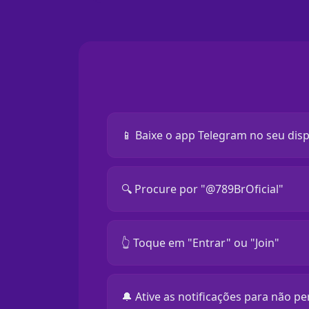
📱 Baixe o app Telegram no seu disp
🔍 Procure por "@789BrOficial"
👆 Toque em "Entrar" ou "Join"
🔔 Ative as notificações para não p