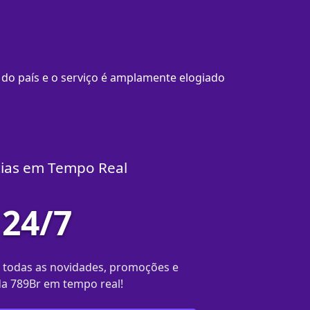
s do país e o serviço é amplamente elogiado
cias em Tempo Real
24/7
e todas as novidades, promoções e
da 789Br em tempo real!