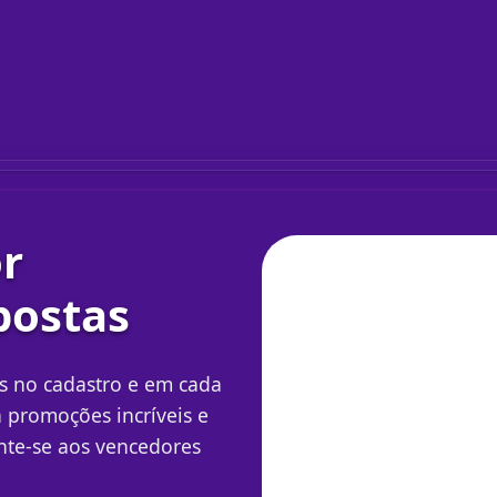
or
postas
s no cadastro e em cada
 promoções incríveis e
unte-se aos vencedores