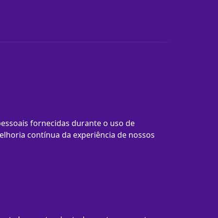
pessoais fornecidas durante o uso de
elhoria contínua da experiência de nossos