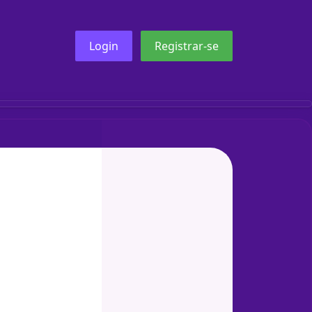
Login
Registrar-se