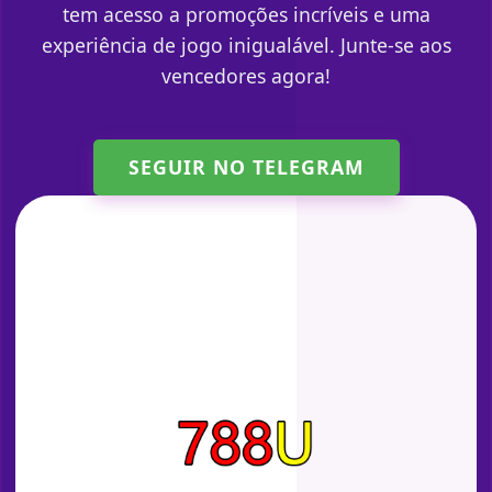
tem acesso a promoções incríveis e uma
experiência de jogo inigualável. Junte-se aos
vencedores agora!
SEGUIR NO TELEGRAM