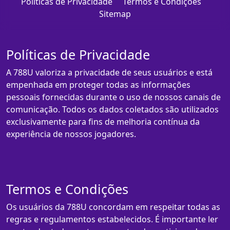
Políticas de Privacidade
Termos e Condições
Sitemap
Políticas de Privacidade
A 788U valoriza a privacidade de seus usuários e está
empenhada em proteger todas as informações
pessoais fornecidas durante o uso de nossos canais de
comunicação. Todos os dados coletados são utilizados
exclusivamente para fins de melhoria contínua da
experiência de nossos jogadores.
Termos e Condições
Os usuários da 788U concordam em respeitar todas as
regras e regulamentos estabelecidos. É importante ler