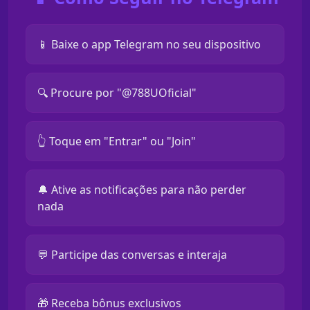
📱 Baixe o app Telegram no seu dispositivo
🔍 Procure por "@788UOficial"
👆 Toque em "Entrar" ou "Join"
🔔 Ative as notificações para não perder
nada
💬 Participe das conversas e interaja
🎁 Receba bônus exclusivos