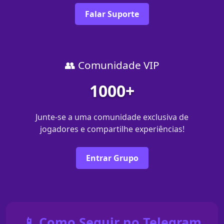
Falar Suporte
👥 Comunidade VIP
1000+
Junte-se a uma comunidade exclusiva de
jogadores e compartilhe experiências!
Entrar Grupo
📱 Como Seguir no Telegram