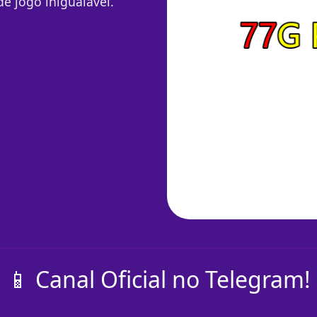
e jogo inigualável.
📱 Canal Oficial no Telegram!