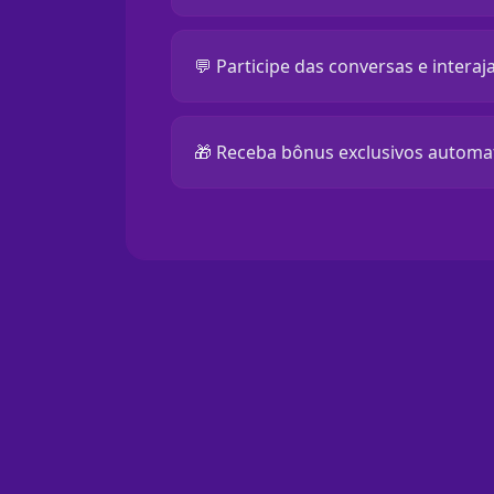
💬 Participe das conversas e interaj
🎁 Receba bônus exclusivos autom