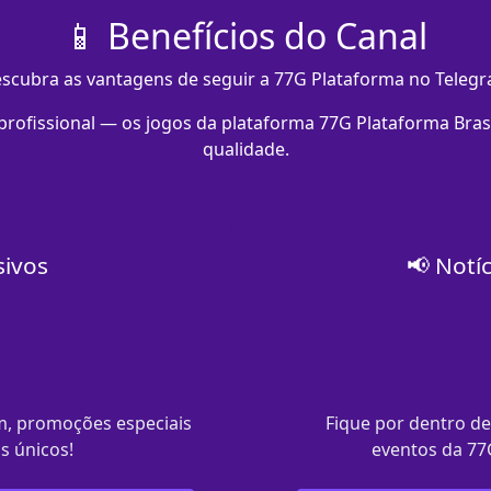
📱 Benefícios do Canal
scubra as vantagens de seguir a 77G Plataforma no Teleg
rofissional — os jogos da plataforma 77G Plataforma Brasil
qualidade.
sivos
📢 Notí
m, promoções especiais
Fique por dentro d
s únicos!
eventos da 77