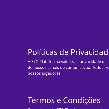
Políticas de Privacida
A 77G Plataforma valoriza a privacidade de
de nossos canais de comunicação. Todos os 
nossos jogadores.
Termos e Condições