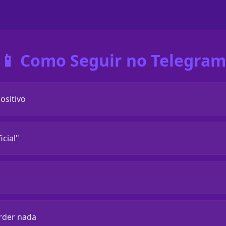
📱 Como Seguir no Telegram
ositivo
cial"
erder nada