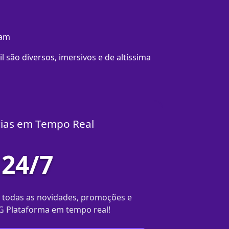
ram
 são diversos, imersivos e de altíssima
cias em Tempo Real
24/7
e todas as novidades, promoções e
G Plataforma em tempo real!