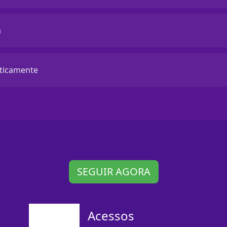
a
aticamente
SEGUIR AGORA
Acessos