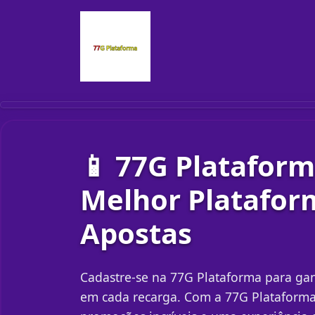
📱 77G Plataform
Melhor Platafor
Apostas
Cadastre-se na 77G Plataforma para ga
em cada recarga. Com a 77G Plataforma