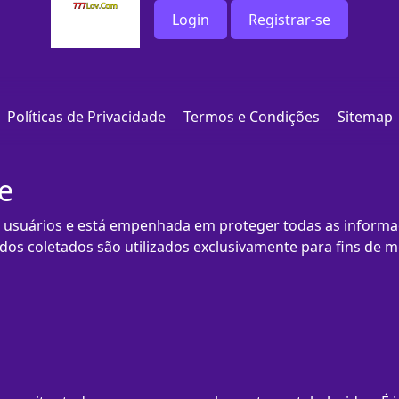
Login
Registrar-se
Políticas de Privacidade
Termos e Condições
Sitemap
de
s usuários e está empenhada em proteger todas as informa
os coletados são utilizados exclusivamente para fins de m