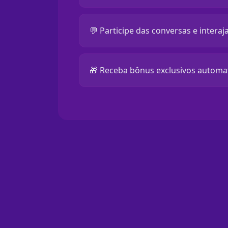
💬 Participe das conversas e interaj
🎁 Receba bônus exclusivos autom