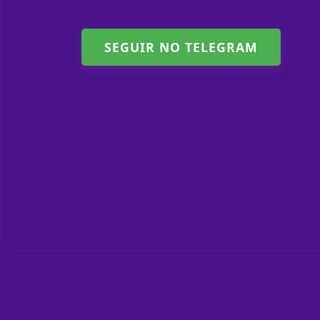
SEGUIR NO TELEGRAM