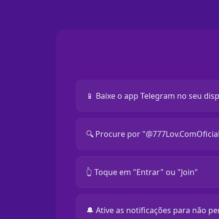
📱 Baixe o app Telegram no seu disp
🔍 Procure por "@777Lov.ComOficia
👆 Toque em "Entrar" ou "Join"
🔔 Ative as notificações para não p