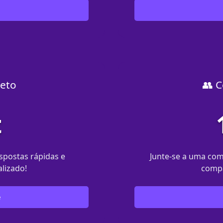
reto
👥 
t
espostas rápidas e
Junte-se a uma com
lizado!
compa
e