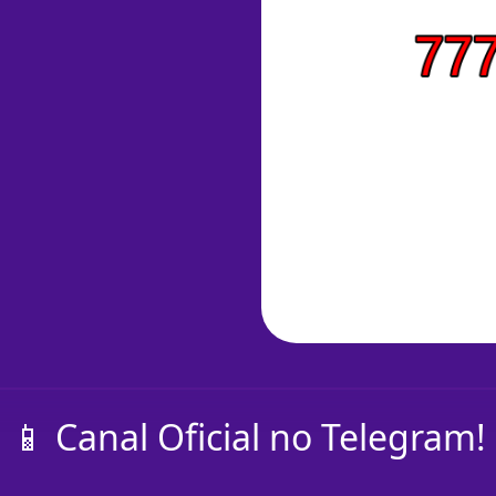
📱 Canal Oficial no Telegram!