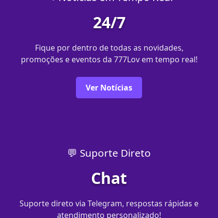
24/7
Fique por dentro de todas as novidades,
promoções e eventos da 777Lov em tempo real!
Ver Notícias
💬 Suporte Direto
Chat
Suporte direto via Telegram, respostas rápidas e
atendimento personalizado!