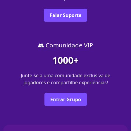
Falar Suporte
👥 Comunidade VIP
1000+
Junte-se a uma comunidade exclusiva de
jogadores e compartilhe experiências!
Entrar Grupo