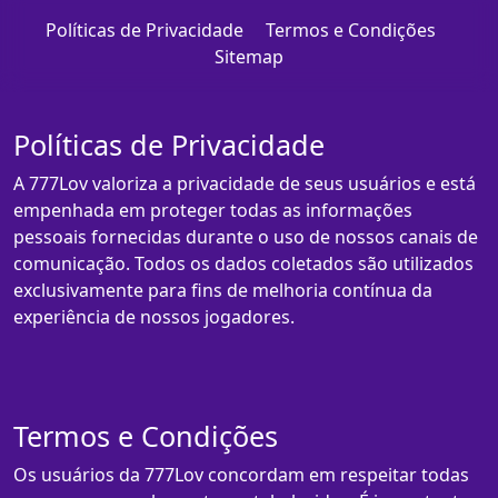
Políticas de Privacidade
Termos e Condições
Sitemap
Políticas de Privacidade
A 777Lov valoriza a privacidade de seus usuários e está
empenhada em proteger todas as informações
pessoais fornecidas durante o uso de nossos canais de
comunicação. Todos os dados coletados são utilizados
exclusivamente para fins de melhoria contínua da
experiência de nossos jogadores.
Termos e Condições
Os usuários da 777Lov concordam em respeitar todas