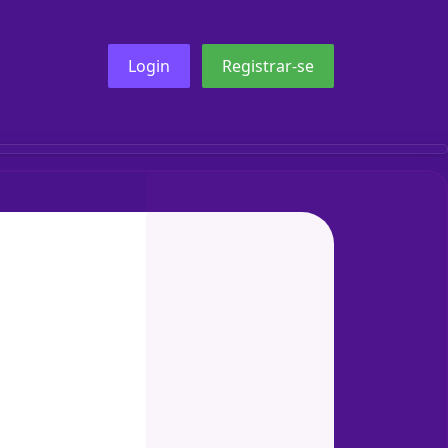
Login
Registrar-se