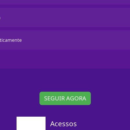
a
aticamente
SEGUIR AGORA
Acessos