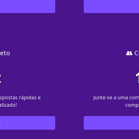
reto
👥 
t
espostas rápidas e
Junte-se a uma com
lizado!
compa
e