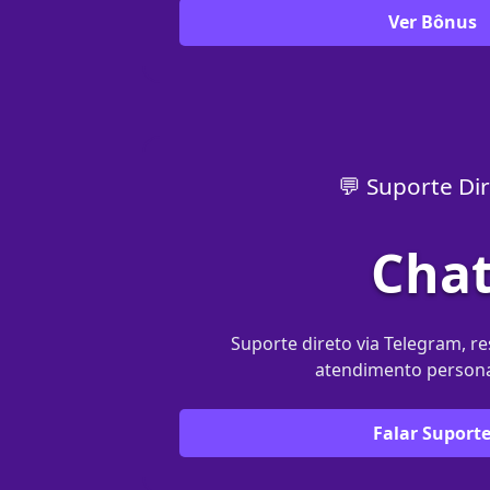
Ver Bônus
💬 Suporte Di
Cha
Suporte direto via Telegram, r
atendimento persona
Falar Suport