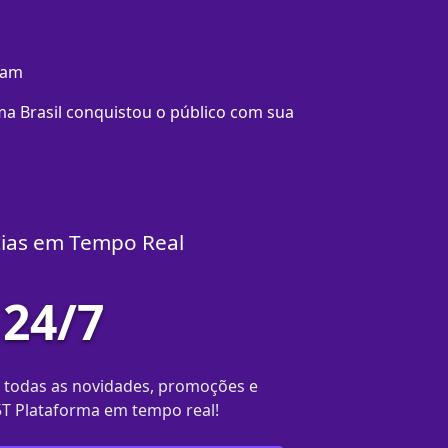
ram
ma Brasil conquistou o público com sua
cias em Tempo Real
24/7
e todas as novidades, promoções e
5T Plataforma em tempo real!