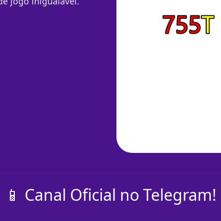
e jogo inigualável.
📱 Canal Oficial no Telegram!