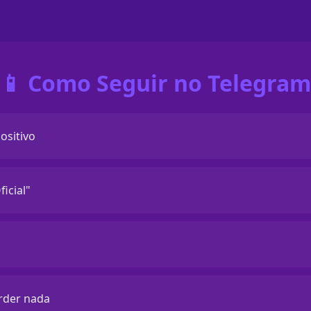
📱 Como Seguir no Telegram
ositivo
icial"
erder nada