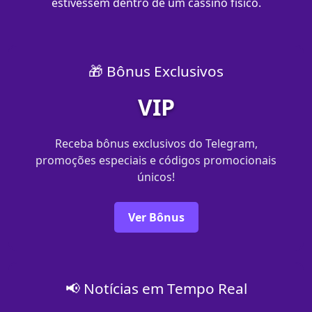
estivessem dentro de um cassino físico.
🎁 Bônus Exclusivos
VIP
Receba bônus exclusivos do Telegram,
promoções especiais e códigos promocionais
únicos!
Ver Bônus
📢 Notícias em Tempo Real