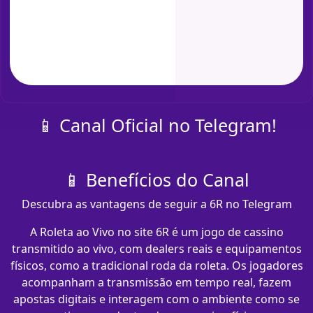
📱 Canal Oficial no Telegram!
📱 Benefícios do Canal
Descubra as vantagens de seguir a 6R no Telegram
A Roleta ao Vivo no site 6R é um jogo de cassino
transmitido ao vivo, com dealers reais e equipamentos
físicos, como a tradicional roda da roleta. Os jogadores
acompanham a transmissão em tempo real, fazem
apostas digitais e interagem com o ambiente como se