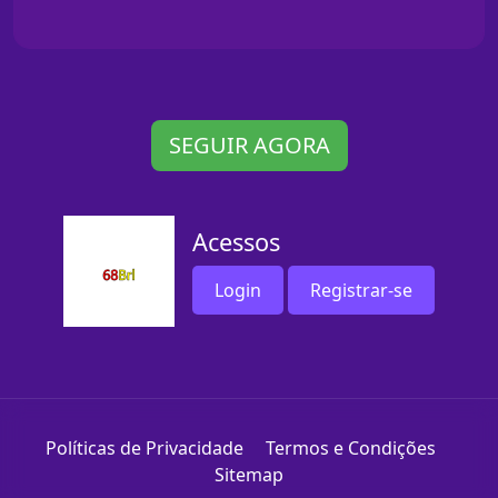
SEGUIR AGORA
Acessos
Login
Registrar-se
Políticas de Privacidade
Termos e Condições
Sitemap