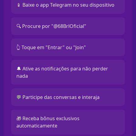
📱 Baixe o app Telegram no seu dispositivo
🔍 Procure por "@68BrlOficial"
👆 Toque em "Entrar" ou "Join"
🔔 Ative as notificações para não perder
nada
💬 Participe das conversas e interaja
🎁 Receba bônus exclusivos
automaticamente