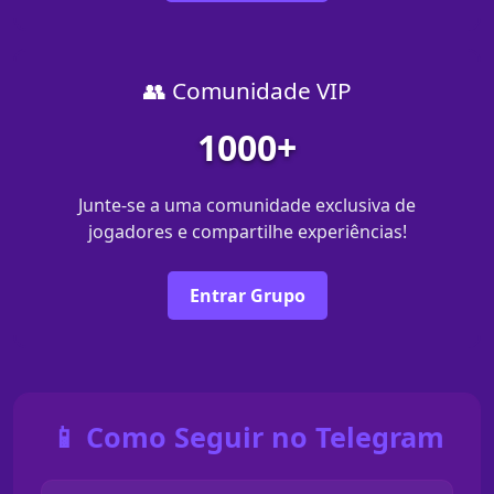
👥 Comunidade VIP
1000+
Junte-se a uma comunidade exclusiva de
jogadores e compartilhe experiências!
Entrar Grupo
📱 Como Seguir no Telegram