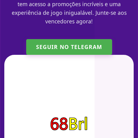
tem acesso a promoções incríveis e uma
experiência de jogo inigualável. Junte-se aos
vencedores agora!
SEGUIR NO TELEGRAM