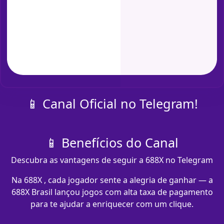
📱 Canal Oficial no Telegram!
📱 Benefícios do Canal
Descubra as vantagens de seguir a 688X no Telegram
Na 688X , cada jogador sente a alegria de ganhar — a
688X Brasil lançou jogos com alta taxa de pagamento
para te ajudar a enriquecer com um clique.