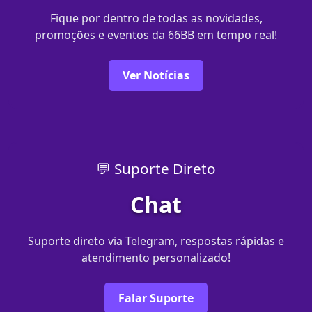
Fique por dentro de todas as novidades,
promoções e eventos da 66BB em tempo real!
Ver Notícias
💬 Suporte Direto
Chat
Suporte direto via Telegram, respostas rápidas e
atendimento personalizado!
Falar Suporte