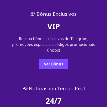
🎁 Bônus Exclusivos
VIP
Receba bônus exclusivos do Telegram,
promoções especiais e códigos promocionais
únicos!
Ver Bônus
📢 Notícias em Tempo Real
24/7