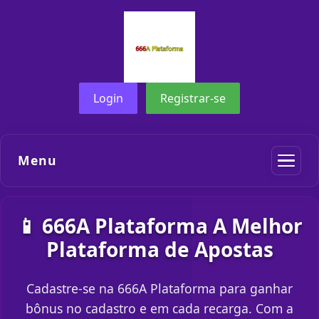
Login
Registrar-se
Menu
📱 666A Plataforma A Melhor
Plataforma de Apostas
Cadastre-se na 666A Plataforma para ganhar
bônus no cadastro e em cada recarga. Com a