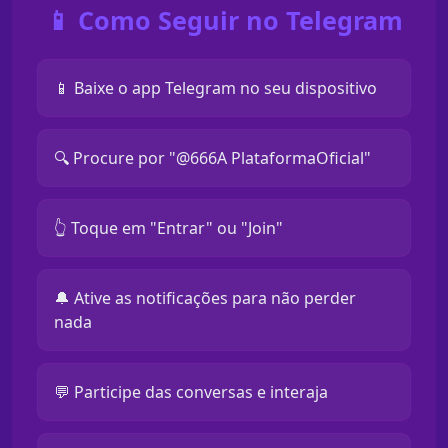
📱 Como Seguir no Telegram
📱 Baixe o app Telegram no seu dispositivo
🔍 Procure por "@666A PlataformaOficial"
👆 Toque em "Entrar" ou "Join"
🔔 Ative as notificações para não perder
nada
💬 Participe das conversas e interaja