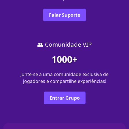
Falar Suporte
👥 Comunidade VIP
1000+
Junte-se a uma comunidade exclusiva de
jogadores e compartilhe experiências!
Entrar Grupo