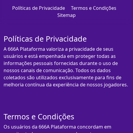
Políticas de Privacidade
Termos e Condições
Sitemap
Políticas de Privacidade
A 666A Plataforma valoriza a privacidade de seus
usuários e está empenhada em proteger todas as
informações pessoais fornecidas durante o uso de
nossos canais de comunicação. Todos os dados
coletados são utilizados exclusivamente para fins de
melhoria contínua da experiência de nossos jogadores.
Termos e Condições
Os usuários da 666A Plataforma concordam em