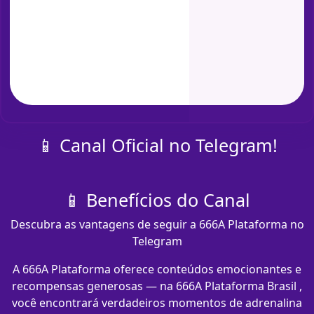
📱 Canal Oficial no Telegram!
📱 Benefícios do Canal
Descubra as vantagens de seguir a 666A Plataforma no
Telegram
A 666A Plataforma oferece conteúdos emocionantes e
recompensas generosas — na 666A Plataforma Brasil ,
você encontrará verdadeiros momentos de adrenalina