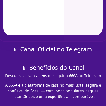
📱 Canal Oficial no Telegram!
📱 Benefícios do Canal
Descubra as vantagens de seguir a 666A no Telegram
A 666A é a plataforma de cassino mais justa, segura e
confiável do Brasil — com jogos populares, saques
instantâneos e uma experiência incomparável.