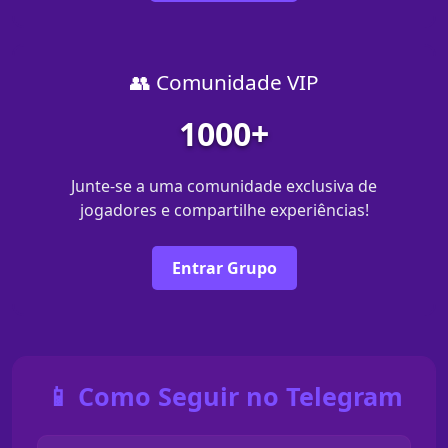
👥 Comunidade VIP
1000+
Junte-se a uma comunidade exclusiva de
jogadores e compartilhe experiências!
Entrar Grupo
📱 Como Seguir no Telegram