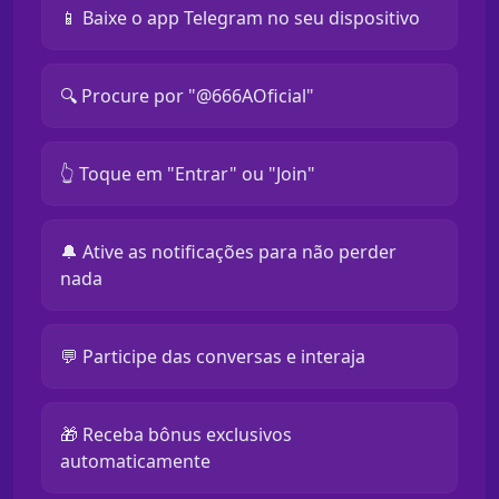
📱 Baixe o app Telegram no seu dispositivo
🔍 Procure por "@666AOficial"
👆 Toque em "Entrar" ou "Join"
🔔 Ative as notificações para não perder
nada
💬 Participe das conversas e interaja
🎁 Receba bônus exclusivos
automaticamente