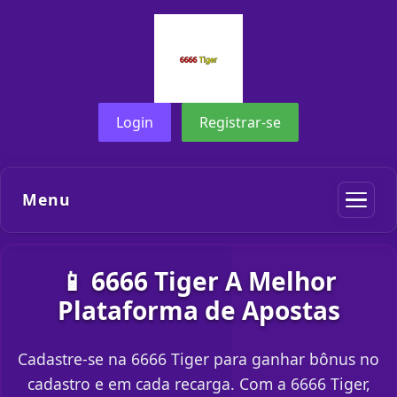
Login
Registrar-se
Menu
📱 6666 Tiger A Melhor
Plataforma de Apostas
Cadastre-se na 6666 Tiger para ganhar bônus no
cadastro e em cada recarga. Com a 6666 Tiger,