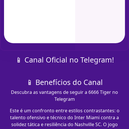
📱 Canal Oficial no Telegram!
📱 Benefícios do Canal
Descubra as vantagens de seguir a 6666 Tiger no
Telegram
Este é um confronto entre estilos contrastantes: o
talento ofensivo e técnico do Inter Miami contra a
solidez tática e resiliência do Nashville SC. O jogo