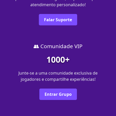
atendimento personalizado!
Falar Suporte
👥 Comunidade VIP
1000+
Junte-se a uma comunidade exclusiva de
jogadores e compartilhe experiências!
Entrar Grupo