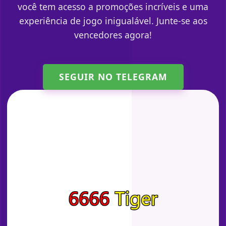
você tem acesso a promoções incríveis e uma
experiência de jogo inigualável. Junte-se aos
vencedores agora!
SEGUIR NO TELEGRAM