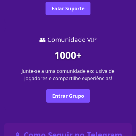
Falar Suporte
👥 Comunidade VIP
1000+
Junte-se a uma comunidade exclusiva de
jogadores e compartilhe experiências!
Entrar Grupo
📱 Como Seguir no Telegram