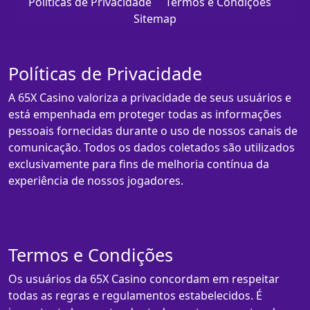
Políticas de Privacidade
Termos e Condições
Sitemap
Políticas de Privacidade
A 65X Casino valoriza a privacidade de seus usuários e
está empenhada em proteger todas as informações
pessoais fornecidas durante o uso de nossos canais de
comunicação. Todos os dados coletados são utilizados
exclusivamente para fins de melhoria contínua da
experiência de nossos jogadores.
Termos e Condições
Os usuários da 65X Casino concordam em respeitar
todas as regras e regulamentos estabelecidos. É