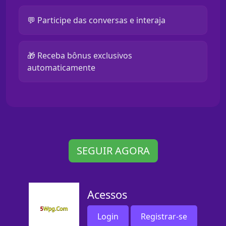
💬 Participe das conversas e interaja
🎁 Receba bônus exclusivos
automaticamente
SEGUIR AGORA
Acessos
Login
Registrar-se