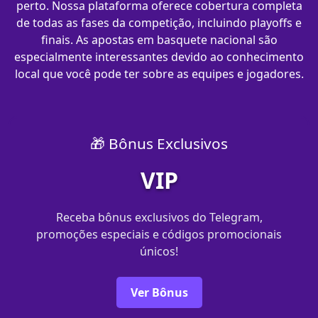
perto. Nossa plataforma oferece cobertura completa
de todas as fases da competição, incluindo playoffs e
finais. As apostas em basquete nacional são
especialmente interessantes devido ao conhecimento
local que você pode ter sobre as equipes e jogadores.
🎁 Bônus Exclusivos
VIP
Receba bônus exclusivos do Telegram,
promoções especiais e códigos promocionais
únicos!
Ver Bônus