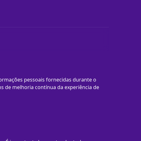
formações pessoais fornecidas durante o
ns de melhoria contínua da experiência de