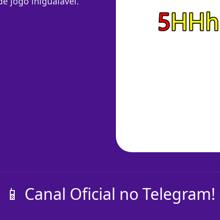
e jogo inigualável.
📱 Canal Oficial no Telegram!