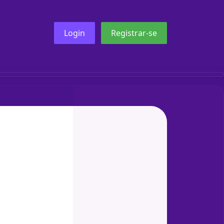
Login
Registrar-se