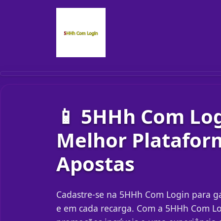
📱 5HHh Com Log
Melhor Platafor
Apostas
Cadastre-se na 5HHh Com Login para g
e em cada recarga. Com a 5HHh Com Log