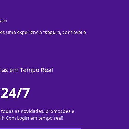
ram
s uma experiência “segura, confiável e
cias em Tempo Real
24/7
e todas as novidades, promoções e
Hh Com Login em tempo real!