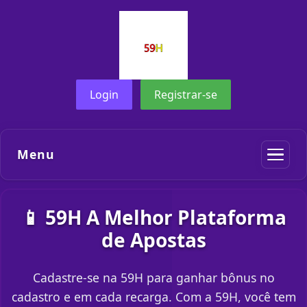
Login
Registrar-se
Menu
📱 59H A Melhor Plataforma
de Apostas
Cadastre-se na 59H para ganhar bônus no
cadastro e em cada recarga. Com a 59H, você tem