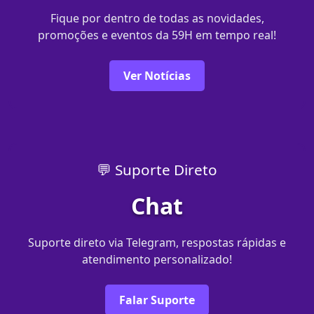
Fique por dentro de todas as novidades,
promoções e eventos da 59H em tempo real!
Ver Notícias
💬 Suporte Direto
Chat
Suporte direto via Telegram, respostas rápidas e
atendimento personalizado!
Falar Suporte