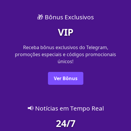
🎁 Bônus Exclusivos
VIP
Receba bônus exclusivos do Telegram,
promoções especiais e códigos promocionais
únicos!
Ver Bônus
📢 Notícias em Tempo Real
24/7