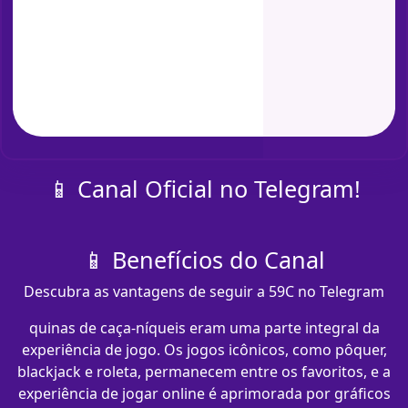
📱 Canal Oficial no Telegram!
📱 Benefícios do Canal
Descubra as vantagens de seguir a 59C no Telegram
quinas de caça-níqueis eram uma parte integral da
experiência de jogo. Os jogos icônicos, como pôquer,
blackjack e roleta, permanecem entre os favoritos, e a
experiência de jogar online é aprimorada por gráficos