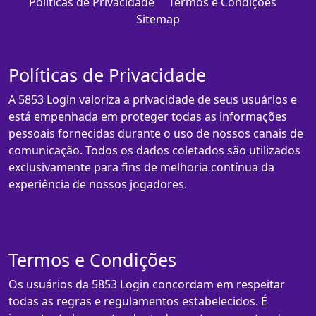
Políticas de Privacidade
Termos e Condições
Sitemap
Políticas de Privacidade
A 5853 Login valoriza a privacidade de seus usuários e
está empenhada em proteger todas as informações
pessoais fornecidas durante o uso de nossos canais de
comunicação. Todos os dados coletados são utilizados
exclusivamente para fins de melhoria contínua da
experiência de nossos jogadores.
Termos e Condições
Os usuários da 5853 Login concordam em respeitar
todas as regras e regulamentos estabelecidos. É