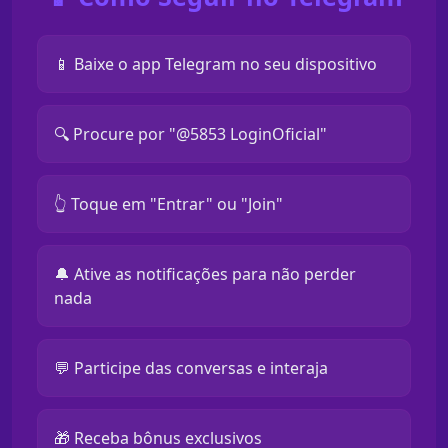
📱 Baixe o app Telegram no seu dispositivo
🔍 Procure por "@5853 LoginOficial"
👆 Toque em "Entrar" ou "Join"
🔔 Ative as notificações para não perder
nada
💬 Participe das conversas e interaja
🎁 Receba bônus exclusivos