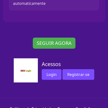
automaticamente
SEGUIR AGORA
Acessos
Login
Registrar-se