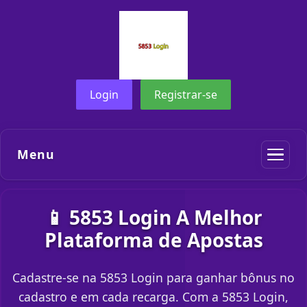
Login
Registrar-se
Menu
📱 5853 Login A Melhor
Plataforma de Apostas
Cadastre-se na 5853 Login para ganhar bônus no
cadastro e em cada recarga. Com a 5853 Login,