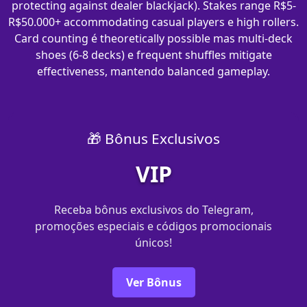
protecting against dealer blackjack). Stakes range R$5-
R$50.000+ accommodating casual players e high rollers.
Card counting é theoretically possible mas multi-deck
shoes (6-8 decks) e frequent shuffles mitigate
effectiveness, mantendo balanced gameplay.
🎁 Bônus Exclusivos
VIP
Receba bônus exclusivos do Telegram,
promoções especiais e códigos promocionais
únicos!
Ver Bônus