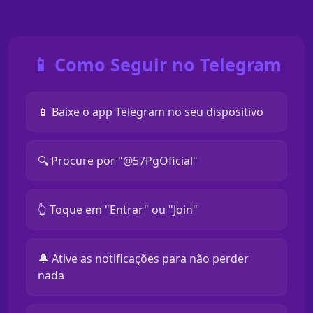
📱 Como Seguir no Telegram
📱 Baixe o app Telegram no seu dispositivo
🔍 Procure por "@57PgOficial"
👆 Toque em "Entrar" ou "Join"
🔔 Ative as notificações para não perder
nada