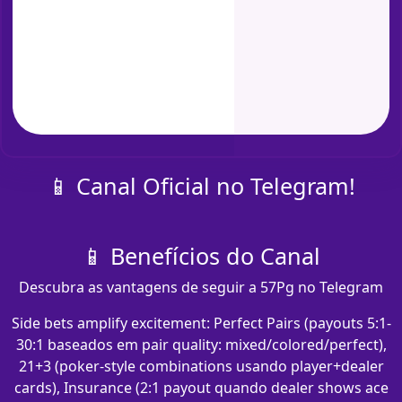
📱 Canal Oficial no Telegram!
📱 Benefícios do Canal
Descubra as vantagens de seguir a 57Pg no Telegram
Side bets amplify excitement: Perfect Pairs (payouts 5:1-
30:1 baseados em pair quality: mixed/colored/perfect),
21+3 (poker-style combinations usando player+dealer
cards), Insurance (2:1 payout quando dealer shows ace