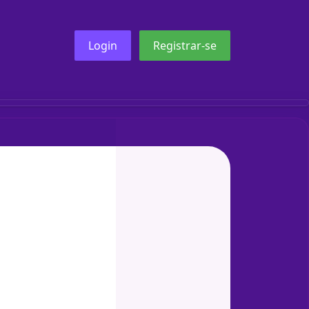
Login
Registrar-se