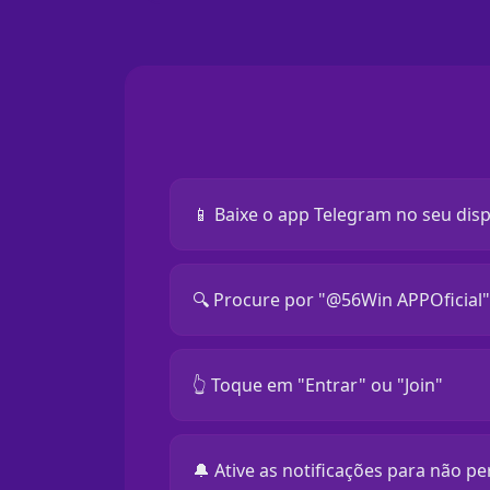
📱 Baixe o app Telegram no seu disp
🔍 Procure por "@56Win APPOficial"
👆 Toque em "Entrar" ou "Join"
🔔 Ative as notificações para não p