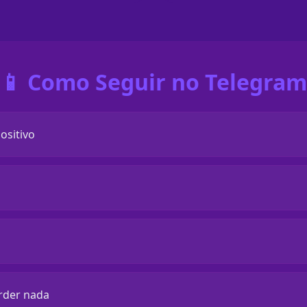
📱 Como Seguir no Telegram
ositivo
erder nada