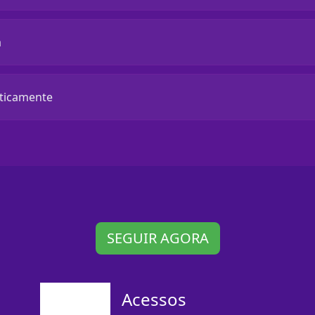
a
aticamente
SEGUIR AGORA
Acessos