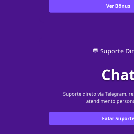
Ver Bônus
💬 Suporte Di
Cha
Suporte direto via Telegram, r
atendimento persona
Falar Suport