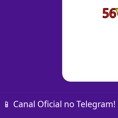
📱 Canal Oficial no Telegram!