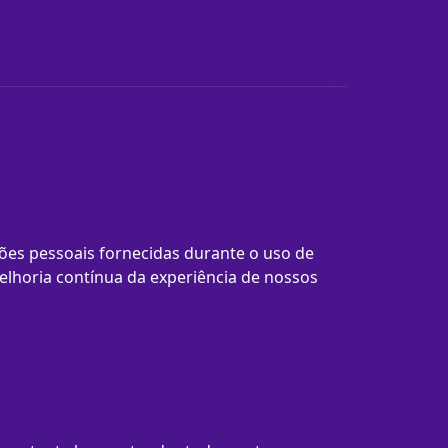
ões pessoais fornecidas durante o uso de
elhoria contínua da experiência de nossos