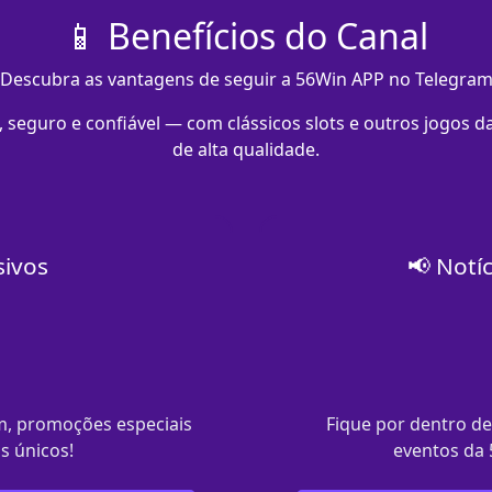
📱 Benefícios do Canal
Descubra as vantagens de seguir a 56Win APP no Telegra
 seguro e confiável — com clássicos slots e outros jogos d
de alta qualidade.
sivos
📢 Notí
m, promoções especiais
Fique por dentro d
s únicos!
eventos da 