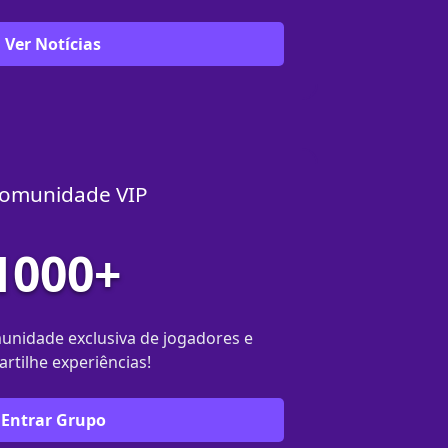
Ver Notícias
Comunidade VIP
1000+
unidade exclusiva de jogadores e
rtilhe experiências!
Entrar Grupo