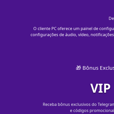
De
O cliente PC oferece um painel de config
configurações de áudio, vídeo, notificações
🎁 Bônus Exclu
VIP
Receba bônus exclusivos do Telegra
e códigos promocionai