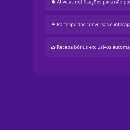
🔔 Ative as notificações para não p
💬 Participe das conversas e interaj
🎁 Receba bônus exclusivos autom