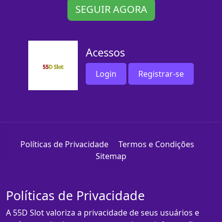
SEGUIR AGORA
Acessos
Login
Registrar-se
Políticas de Privacidade
Termos e Condições
Sitemap
Políticas de Privacidade
A 55D Slot valoriza a privacidade de seus usuários e