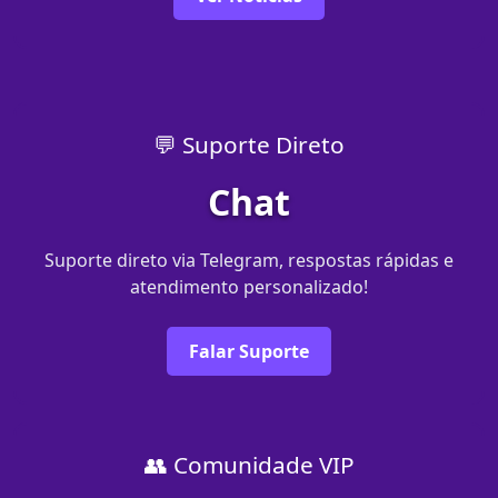
💬 Suporte Direto
Chat
Suporte direto via Telegram, respostas rápidas e
atendimento personalizado!
Falar Suporte
👥 Comunidade VIP