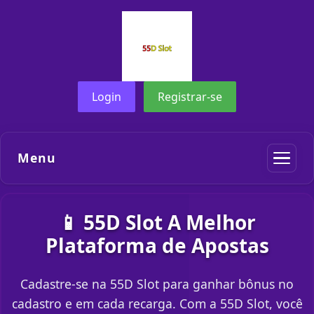
Login
Registrar-se
Menu
📱 55D Slot A Melhor
Plataforma de Apostas
Cadastre-se na 55D Slot para ganhar bônus no
cadastro e em cada recarga. Com a 55D Slot, você