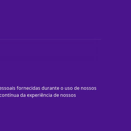
essoais fornecidas durante o uso de nossos
 contínua da experiência de nossos