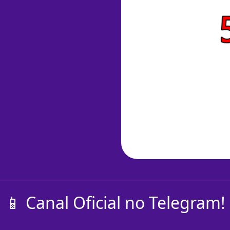
📱 Canal Oficial no Telegram!