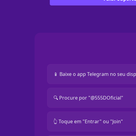
📱 Baixe o app Telegram no seu disp
🔍 Procure por "@555DOficial"
👆 Toque em "Entrar" ou "Join"