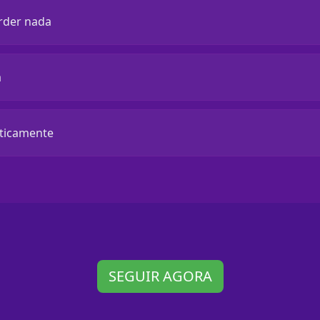
erder nada
a
aticamente
SEGUIR AGORA