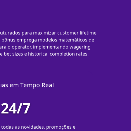
ruturados para maximizar customer lifetime
te de bônus emprega modelos matemáticos de
para o operator, implementando wagering
bet sizes e historical completion rates.
cias em Tempo Real
24/7
e todas as novidades, promoções e