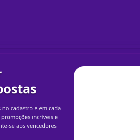
r
postas
 no cadastro e em cada
 promoções incríveis e
unte-se aos vencedores