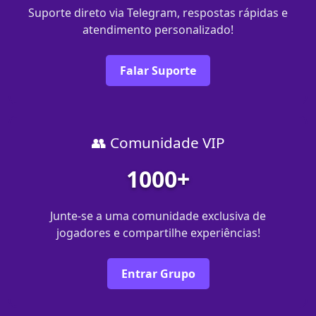
Suporte direto via Telegram, respostas rápidas e
atendimento personalizado!
Falar Suporte
👥 Comunidade VIP
1000+
Junte-se a uma comunidade exclusiva de
jogadores e compartilhe experiências!
Entrar Grupo