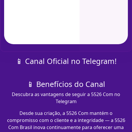
📱 Canal Oficial no Telegram!
📱 Benefícios do Canal
Descubra as vantagens de seguir a 5526 Com no
Telegram
Desde sua criação, a 5526 Com mantém o
compromisso com o cliente e a integridade — a 5526
Com Brasil inova continuamente para oferecer uma