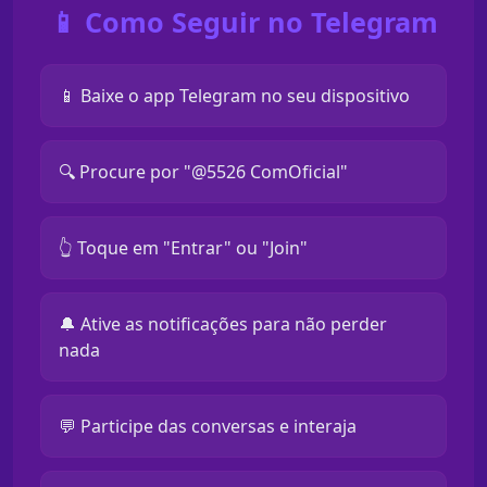
📱 Como Seguir no Telegram
📱 Baixe o app Telegram no seu dispositivo
🔍 Procure por "@5526 ComOficial"
👆 Toque em "Entrar" ou "Join"
🔔 Ative as notificações para não perder
nada
💬 Participe das conversas e interaja