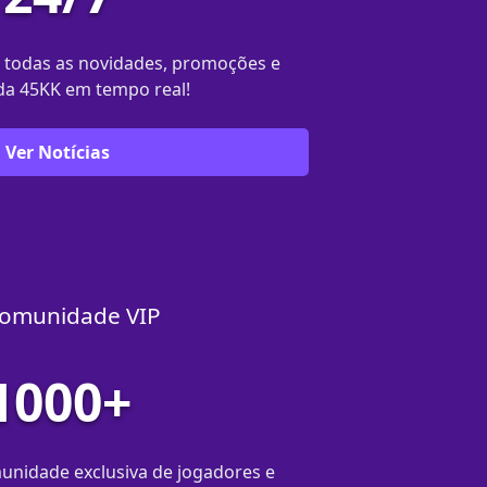
e todas as novidades, promoções e
da 45KK em tempo real!
Ver Notícias
Comunidade VIP
1000+
unidade exclusiva de jogadores e