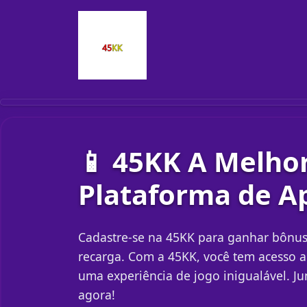
📱 45KK A Melho
Plataforma de A
Cadastre-se na 45KK para ganhar bônus
recarga. Com a 45KK, você tem acesso a
uma experiência de jogo inigualável. J
agora!