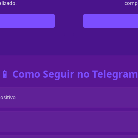
lizado!
compa
e
📱 Como Seguir no Telegram
ositivo