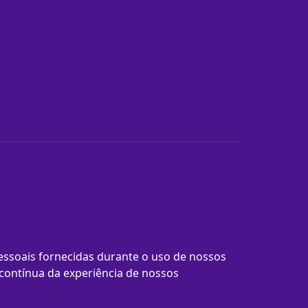
essoais fornecidas durante o uso de nossos
 contínua da experiência de nossos