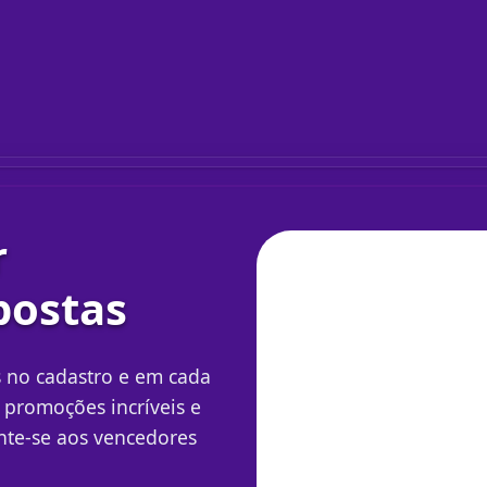
r
postas
 no cadastro e em cada
 promoções incríveis e
unte-se aos vencedores