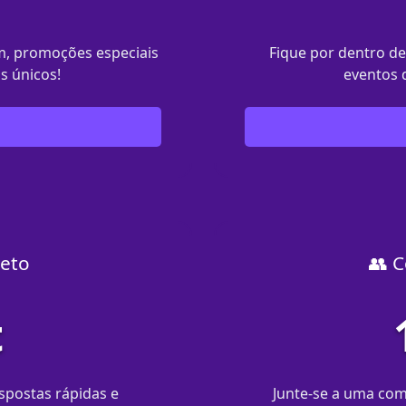
m, promoções especiais
Fique por dentro d
s únicos!
eventos 
reto
👥 
t
espostas rápidas e
Junte-se a uma com