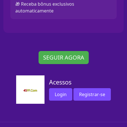
🎁 Receba bônus exclusivos
automaticamente
SEGUIR AGORA
Acessos
Login
Registrar-se