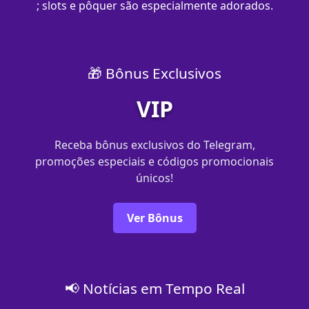
; slots e pôquer são especialmente adorados.
🎁 Bônus Exclusivos
VIP
Receba bônus exclusivos do Telegram,
promoções especiais e códigos promocionais
únicos!
Ver Bônus
📢 Notícias em Tempo Real