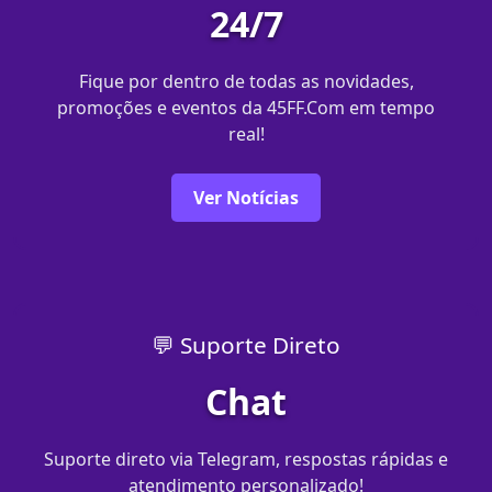
24/7
Fique por dentro de todas as novidades,
promoções e eventos da 45FF.Com em tempo
real!
Ver Notícias
💬 Suporte Direto
Chat
Suporte direto via Telegram, respostas rápidas e
atendimento personalizado!