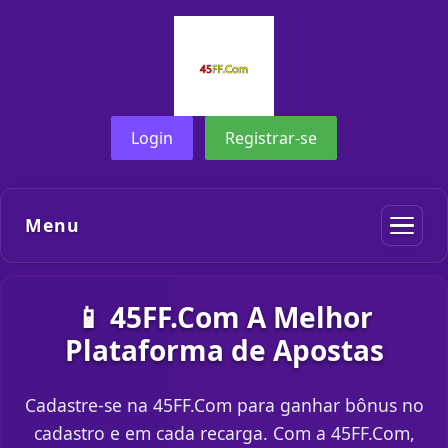
Login
Registrar-se
Menu
📱 45FF.Com A Melhor
Plataforma de Apostas
Cadastre-se na 45FF.Com para ganhar bônus no
cadastro e em cada recarga. Com a 45FF.Com,