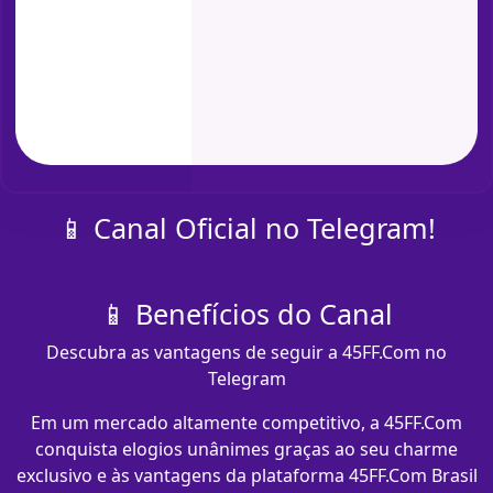
📱 Canal Oficial no Telegram!
📱 Benefícios do Canal
Descubra as vantagens de seguir a 45FF.Com no
Telegram
Em um mercado altamente competitivo, a 45FF.Com
conquista elogios unânimes graças ao seu charme
exclusivo e às vantagens da plataforma 45FF.Com Brasil