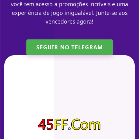
você tem acesso a promoções incríveis e uma
experiência de jogo inigualável. Junte-se aos
vencedores agora!
SEGUIR NO TELEGRAM