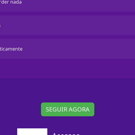
erder nada
a
aticamente
SEGUIR AGORA