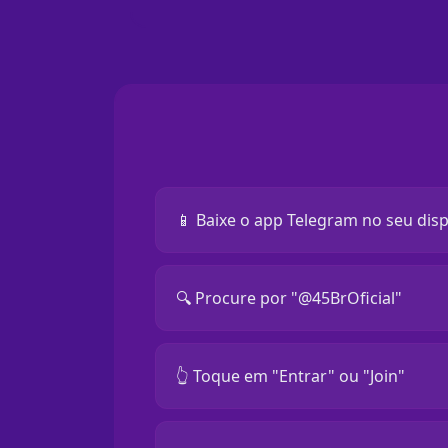
📱 Baixe o app Telegram no seu disp
🔍 Procure por "@45BrOficial"
👆 Toque em "Entrar" ou "Join"