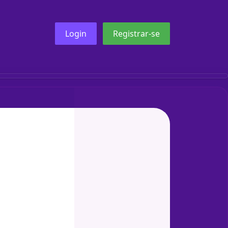
Login
Registrar-se