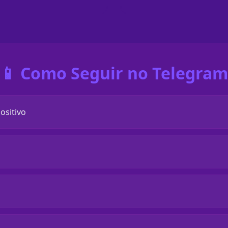
📱 Como Seguir no Telegram
ositivo