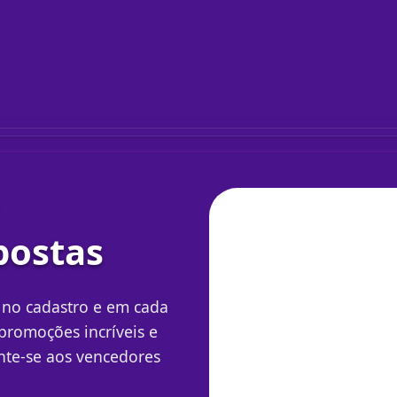
postas
 no cadastro e em cada
promoções incríveis e
unte-se aos vencedores