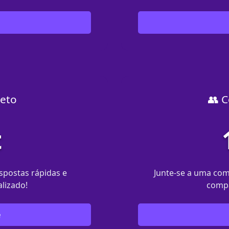
reto
👥 
t
espostas rápidas e
Junte-se a uma com
lizado!
compa
e