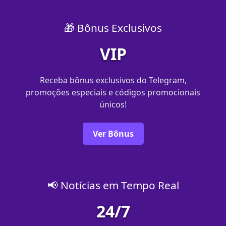
🎁 Bônus Exclusivos
VIP
Receba bônus exclusivos do Telegram,
promoções especiais e códigos promocionais
únicos!
Ver Bônus
📢 Notícias em Tempo Real
24/7