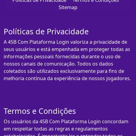
Políticas de Privacidade
Termos e Condições
Sitemap
Políticas de Privacidade
A 45B Com Plataforma Login valoriza a privacidade de
seus usuários e está empenhada em proteger todas as
informações pessoais fornecidas durante o uso de
nossos canais de comunicação. Todos os dados
coletados são utilizados exclusivamente para fins de
melhoria contínua da experiência de nossos jogadores.
Termos e Condições
Os usuários da 45B Com Plataforma Login concordam
em respeitar todas as regras e regulamentos