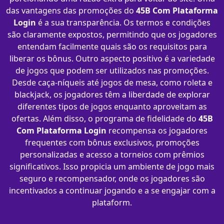
das vantagens das promoções do
45B Com Plataforma
Login
é a sua transparência. Os termos e condições
são claramente expostos, permitindo que os jogadores
entendam facilmente quais são os requisitos para
liberar os bônus. Outro aspecto positivo é a variedade
de jogos que podem ser utilizados nas promoções.
Desde caça-níqueis até jogos de mesa, como roleta e
blackjack, os jogadores têm a liberdade de explorar
diferentes tipos de jogos enquanto aproveitam as
ofertas. Além disso, o programa de fidelidade do
45B
Com Plataforma Login
recompensa os jogadores
frequentes com bônus exclusivos, promoções
personalizadas e acesso a torneios com prêmios
significativos. Isso propicia um ambiente de jogo mais
seguro e recompensador, onde os jogadores são
incentivados a continuar jogando e a se engajar com a
plataform.