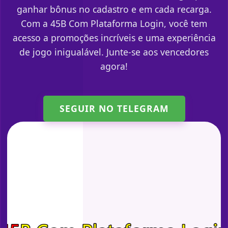
ganhar bônus no cadastro e em cada recarga.
Com a 45B Com Plataforma Login, você tem
acesso a promoções incríveis e uma experiência
de jogo inigualável. Junte-se aos vencedores
agora!
SEGUIR NO TELEGRAM