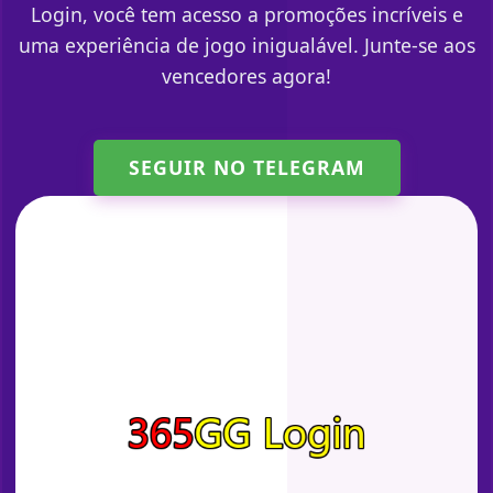
Login, você tem acesso a promoções incríveis e
uma experiência de jogo inigualável. Junte-se aos
vencedores agora!
SEGUIR NO TELEGRAM