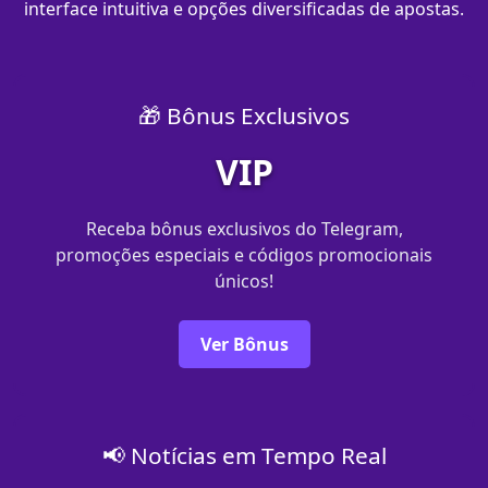
interface intuitiva e opções diversificadas de apostas.
🎁 Bônus Exclusivos
VIP
Receba bônus exclusivos do Telegram,
promoções especiais e códigos promocionais
únicos!
Ver Bônus
📢 Notícias em Tempo Real