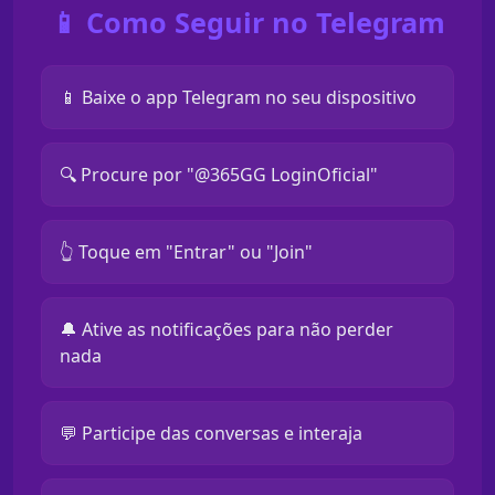
📱 Como Seguir no Telegram
📱 Baixe o app Telegram no seu dispositivo
🔍 Procure por "@365GG LoginOficial"
👆 Toque em "Entrar" ou "Join"
🔔 Ative as notificações para não perder
nada
💬 Participe das conversas e interaja