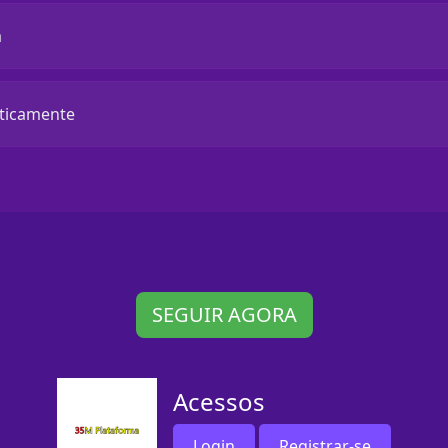
a
aticamente
SEGUIR AGORA
Acessos
Login
Registrar-se