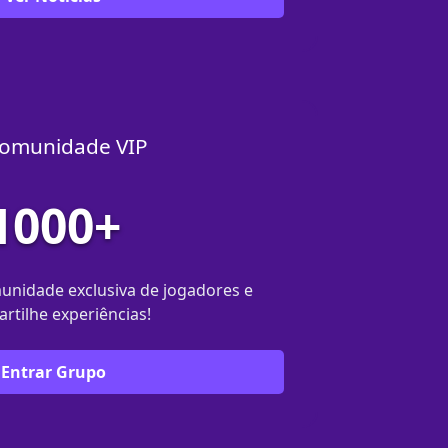
Comunidade VIP
1000+
unidade exclusiva de jogadores e
rtilhe experiências!
Entrar Grupo