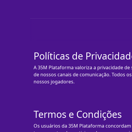
Políticas de Privacida
A 35M Plataforma valoriza a privacidade d
de nossos canais de comunicação. Todos os 
nossos jogadores.
Termos e Condições
Os usuários da 35M Plataforma concordam e