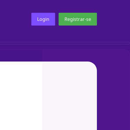
Login
Registrar-se