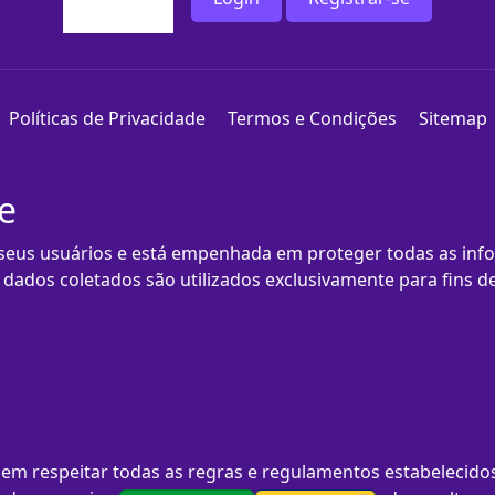
Políticas de Privacidade
Termos e Condições
Sitemap
de
e seus usuários e está empenhada em proteger todas as inf
dados coletados são utilizados exclusivamente para fins d
m respeitar todas as regras e regulamentos estabelecidos.