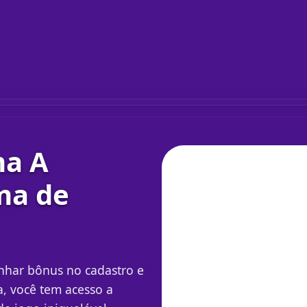
ma A
ma de
nhar bônus no cadastro e
, você tem acesso a