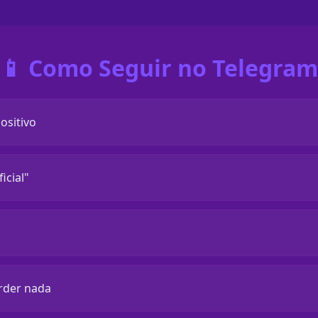
📱 Como Seguir no Telegram
ositivo
icial"
erder nada