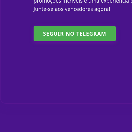
promoções incríveis e uma experiência d
Junte-se aos vencedores agora!
SEGUIR NO TELEGRAM