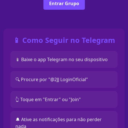
Entrar Grupo
📱 Como Seguir no Telegram
📱 Baixe o app Telegram no seu dispositivo
🔍 Procure por "@2JJ LoginOficial"
👆 Toque em "Entrar" ou "Join"
🔔 Ative as notificações para não perder
nada