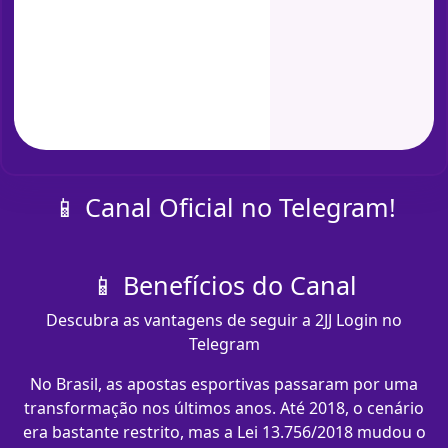
📱 Canal Oficial no Telegram!
📱 Benefícios do Canal
Descubra as vantagens de seguir a 2JJ Login no
Telegram
No Brasil, as apostas esportivas passaram por uma
transformação nos últimos anos. Até 2018, o cenário
era bastante restrito, mas a Lei 13.756/2018 mudou o