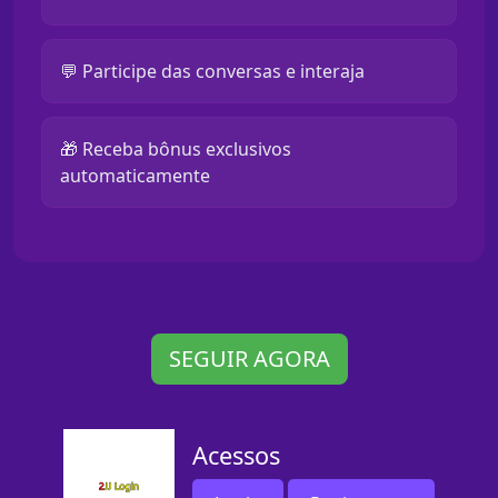
💬 Participe das conversas e interaja
🎁 Receba bônus exclusivos
automaticamente
SEGUIR AGORA
Acessos