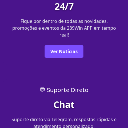
24/7
Fique por dentro de todas as novidades,
promoções e eventos da 289Win APP em tempo
real!
Ver Notícias
💬 Suporte Direto
Chat
Suporte direto via Telegram, respostas rápidas e
atendimento personalizado!