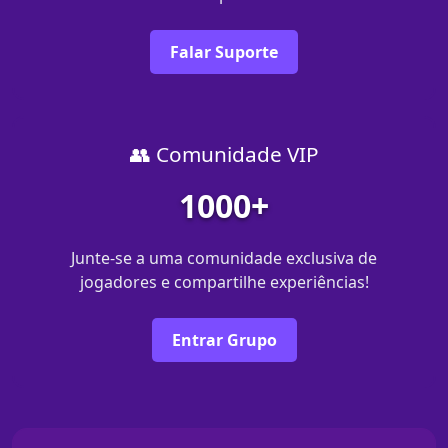
Falar Suporte
👥 Comunidade VIP
1000+
Junte-se a uma comunidade exclusiva de
jogadores e compartilhe experiências!
Entrar Grupo