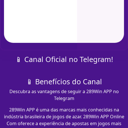
📱 Canal Oficial no Telegram!
📱 Benefícios do Canal
Descubra as vantagens de seguir a 289Win APP no
Telegram
289Win APP é uma das marcas mais conhecidas na
indústria brasileira de jogos de azar. 289Win APP Online
Com oferece a experiência de apostas em jogos mais