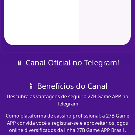
📱 Canal Oficial no Telegram!
📱 Benefícios do Canal
Descubra as vantagens de seguir a 27B Game APP no
Telegram
Como plataforma de cassino profissional, a 27B Game
APP convida você a registrar-se e aproveitar os jogos
online diversificados da linha 27B Game APP Brasil .