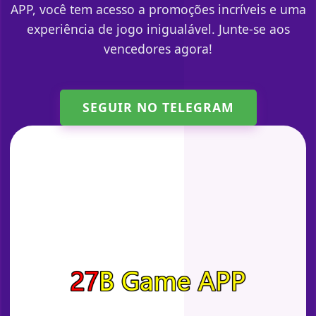
APP, você tem acesso a promoções incríveis e uma
experiência de jogo inigualável. Junte-se aos
vencedores agora!
SEGUIR NO TELEGRAM