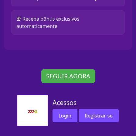
🎁 Receba bônus exclusivos
automaticamente
SEGUIR AGORA
Acessos
Login
Registrar-se