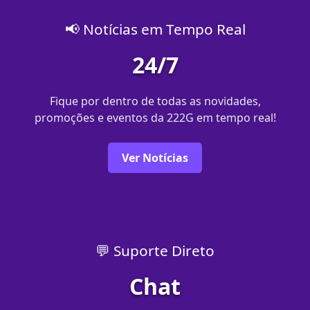
📢 Notícias em Tempo Real
24/7
Fique por dentro de todas as novidades,
promoções e eventos da 222G em tempo real!
Ver Notícias
💬 Suporte Direto
Chat