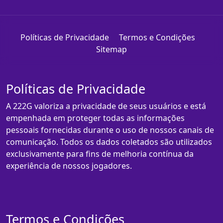
Políticas de Privacidade
Termos e Condições
Sitemap
Políticas de Privacidade
A 222G valoriza a privacidade de seus usuários e está
empenhada em proteger todas as informações
pessoais fornecidas durante o uso de nossos canais de
comunicação. Todos os dados coletados são utilizados
exclusivamente para fins de melhoria contínua da
experiência de nossos jogadores.
Termos e Condições