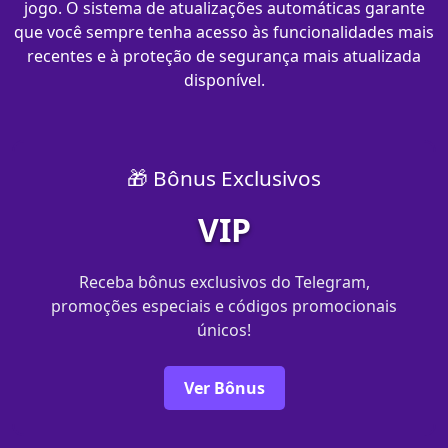
jogo. O sistema de atualizações automáticas garante
que você sempre tenha acesso às funcionalidades mais
recentes e à proteção de segurança mais atualizada
disponível.
🎁 Bônus Exclusivos
VIP
Receba bônus exclusivos do Telegram,
promoções especiais e códigos promocionais
únicos!
Ver Bônus