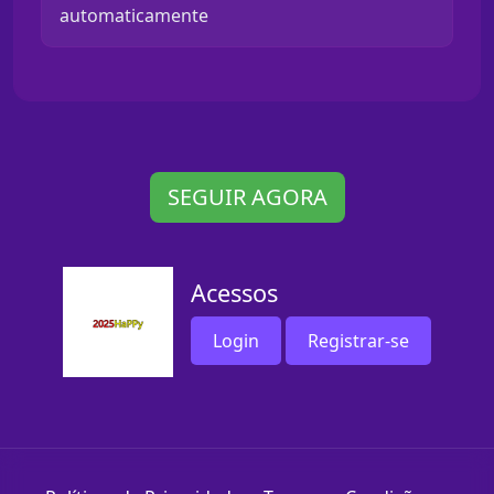
automaticamente
SEGUIR AGORA
Acessos
Login
Registrar-se