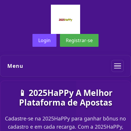
Login
Registrar-se
Menu
📱 2025HaPPy A Melhor
Plataforma de Apostas
Cadastre-se na 2025HaPPy para ganhar bônus no
cadastro e em cada recarga. Com a 2025HaPPy,