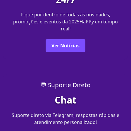
Fique por dentro de todas as novidades,
promoções e eventos da 2025HaPPy em tempo
real!
Ver Notícias
💬 Suporte Direto
Chat
Suporte direto via Telegram, respostas rápidas e
atendimento personalizado!