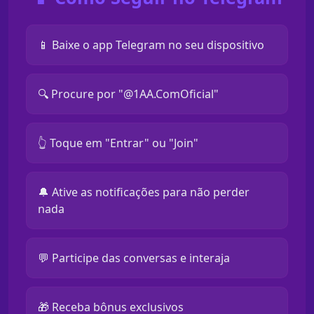
📱 Baixe o app Telegram no seu dispositivo
🔍 Procure por "@1AA.ComOficial"
👆 Toque em "Entrar" ou "Join"
🔔 Ative as notificações para não perder
nada
💬 Participe das conversas e interaja
🎁 Receba bônus exclusivos