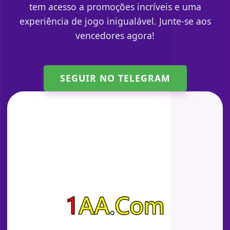
tem acesso a promoções incríveis e uma
experiência de jogo inigualável. Junte-se aos
vencedores agora!
SEGUIR NO TELEGRAM