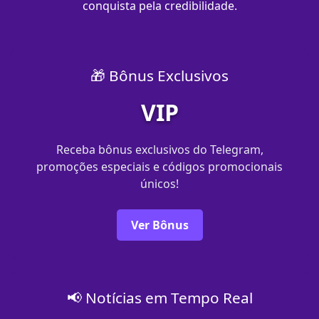
conquista pela credibilidade.
🎁 Bônus Exclusivos
VIP
Receba bônus exclusivos do Telegram,
promoções especiais e códigos promocionais
únicos!
Ver Bônus
📢 Notícias em Tempo Real