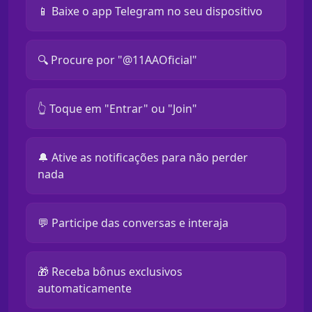
📱 Baixe o app Telegram no seu dispositivo
🔍 Procure por "@11AAOficial"
👆 Toque em "Entrar" ou "Join"
🔔 Ative as notificações para não perder
nada
💬 Participe das conversas e interaja
🎁 Receba bônus exclusivos
automaticamente