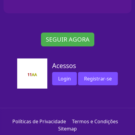
SEGUIR AGORA
Acessos
Login
Registrar-se
Políticas de Privacidade
Termos e Condições
Sitemap