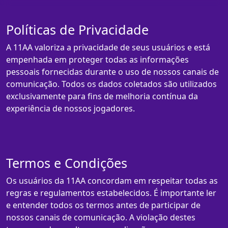
Políticas de Privacidade
A 11AA valoriza a privacidade de seus usuários e está
empenhada em proteger todas as informações
pessoais fornecidas durante o uso de nossos canais de
comunicação. Todos os dados coletados são utilizados
exclusivamente para fins de melhoria contínua da
experiência de nossos jogadores.
Termos e Condições
Os usuários da 11AA concordam em respeitar todas as
regras e regulamentos estabelecidos. É importante ler
e entender todos os termos antes de participar de
nossos canais de comunicação. A violação destes