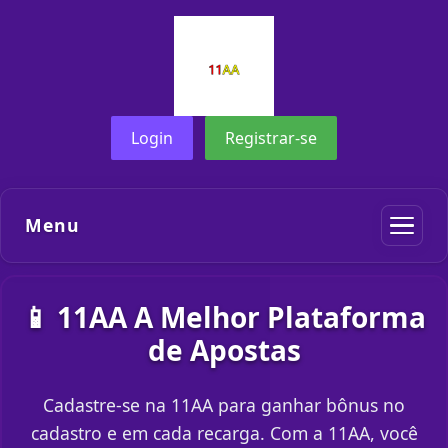
Login
Registrar-se
Menu
📱 11AA A Melhor Plataforma
de Apostas
Cadastre-se na 11AA para ganhar bônus no
cadastro e em cada recarga. Com a 11AA, você